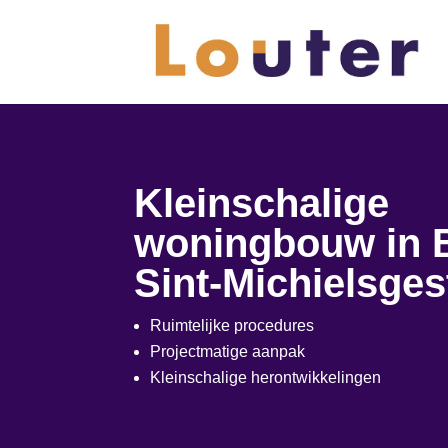
Kleinschalige
woningbouw in B
Sint-Michielsges
Ruimtelijke procedures
Projectmatige aanpak
Kleinschalige herontwikkelingen