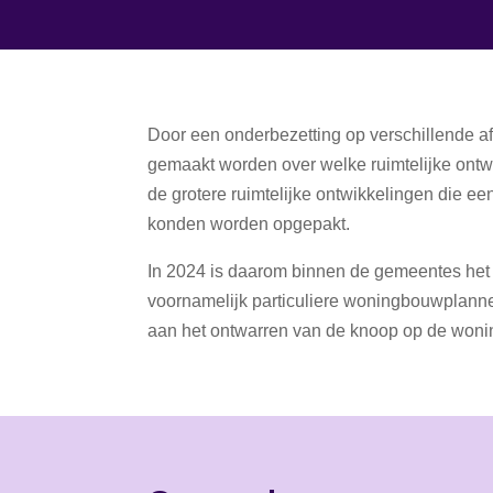
Door een onderbezetting op verschillende af
gemaakt worden over welke ruimtelijke ontw
de grotere ruimtelijke ontwikkelingen die e
konden worden opgepakt.
In 2024 is daarom binnen de gemeentes het pr
voornamelijk particuliere woningbouwplannen
aan het ontwarren van de knoop op de woni