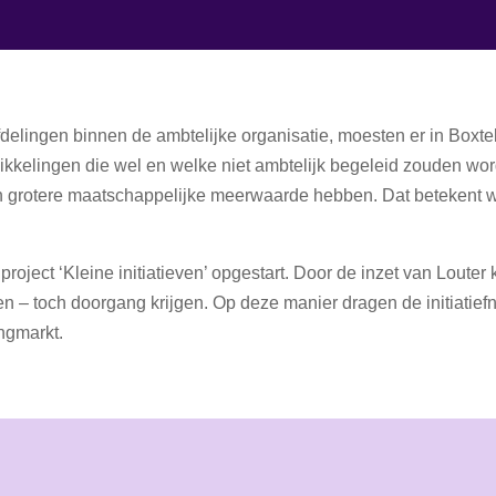
delingen binnen de ambtelijke organisatie, moesten er in Boxtel
ikkelingen die wel en welke niet ambtelijk begeleid zouden w
en grotere maatschappelijke meerwaarde hebben. Dat betekent wel
oject ‘Kleine initiatieven’ opgestart. Door de inzet van Louter
 – toch doorgang krijgen. Op deze manier dragen de initiatief
ngmarkt.