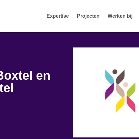
Expertise
Projecten
Werken bij
oxtel en
tel