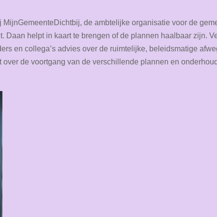
j MijnGemeenteDichtbij, de ambtelijke organisatie voor de geme
t. Daan helpt in kaart te brengen of de plannen haalbaar zijn. Ve
rders en collega’s advies over de ruimtelijke, beleidsmatige a
cht over de voortgang van de verschillende plannen en onderhou