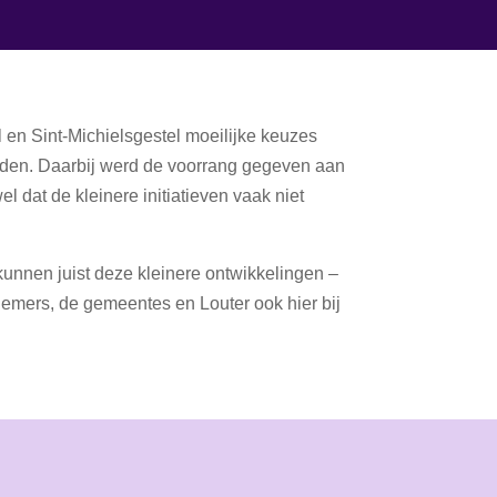
 en Sint-Michielsgestel moeilijke keuzes
orden. Daarbij werd de voorrang gegeven aan
 dat de kleinere initiatieven vaak niet
 kunnen juist deze kleinere ontwikkelingen –
nemers, de gemeentes en Louter ook hier bij