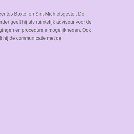
entes Boxtel en Sint-Michielsgestel. De
rder geeft hij als ruimtelijk adviseur voor de
fwegingen en procedurele mogelijkheden. Ook
dt hij de communicatie met de