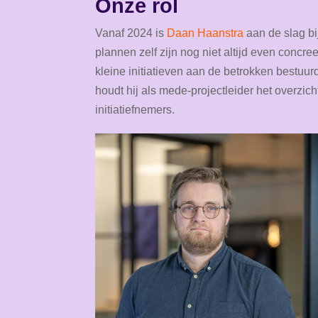
Onze rol
Vanaf 2024 is
Daan Haanstra
aan de slag bi
plannen zelf zijn nog niet altijd even concree
kleine initiatieven aan de betrokken bestuu
houdt hij als mede-projectleider het overzi
initiatiefnemers.