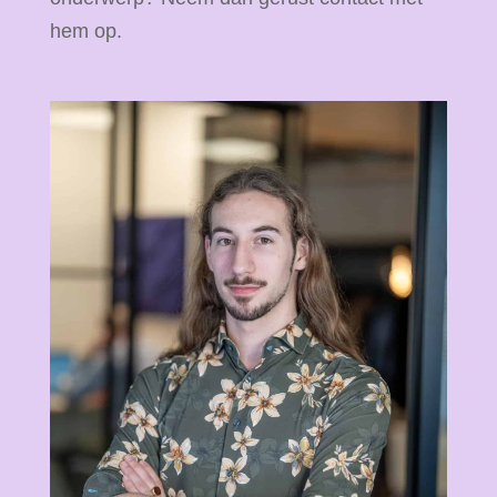
hem op.