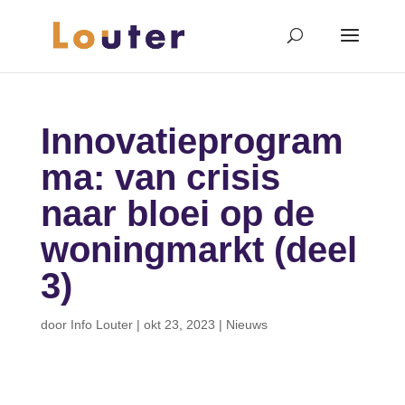
Innovatieprogram
ma: van crisis
naar bloei op de
woningmarkt (deel
3)
door
Info Louter
|
okt 23, 2023
|
Nieuws