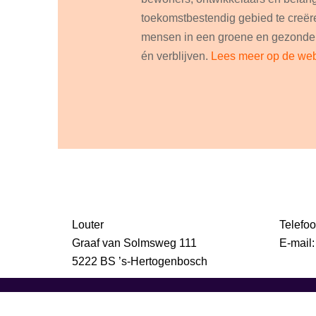
toekomstbestendig gebied te creë
mensen in een groene en gezond
én verblijven.
Lees meer op de web
Louter
Telefoo
Graaf van Solmsweg 111
E-mail
5222 BS ’s-Hertogenbosch