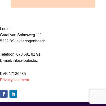
Louter
Graaf van Solmsweg 111
5222 BS ’s-Hertogenbosch
Telefoon: 073 681 81 91
E-mail:
info@louter.biz
KVK 17136285
Privacystatement