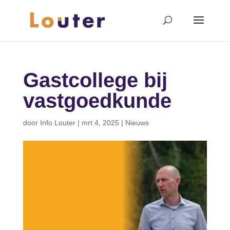
Gastcollege bij
vastgoedkunde
door
Info Louter
|
mrt 4, 2025
|
Nieuws