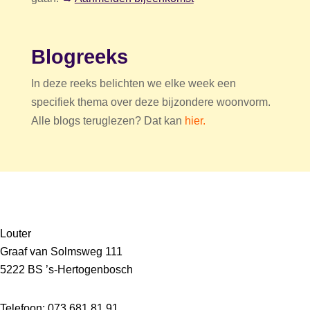
Blogreeks
In deze reeks belichten we elke week een
specifiek thema over deze bijzondere woonvorm.
Alle blogs teruglezen? Dat kan
hier.
Louter
Graaf van Solmsweg 111
5222 BS ’s-Hertogenbosch
Telefoon: 073 681 81 91