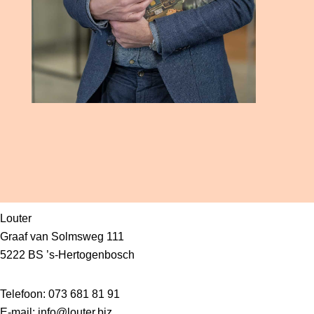
Louter
Graaf van Solmsweg 111
5222 BS ’s-Hertogenbosch
Telefoon: 073 681 81 91
E-mail:
info@louter.biz