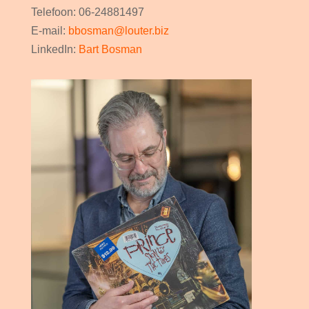
Telefoon: 06-24881497
E-mail:
bbosman@louter.biz
LinkedIn:
Bart Bosman